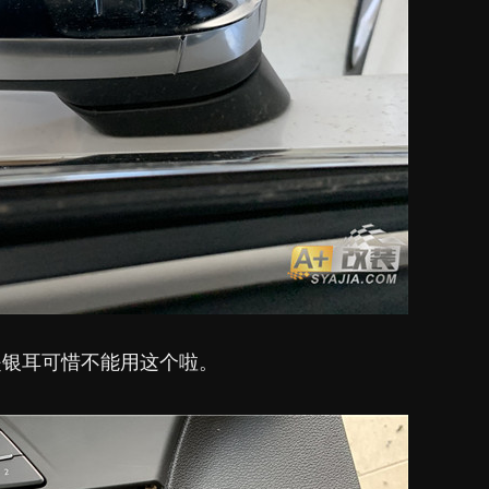
是银耳可惜不能用这个啦。