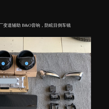
原厂变道辅助 B&O音响，防眩目倒车镜