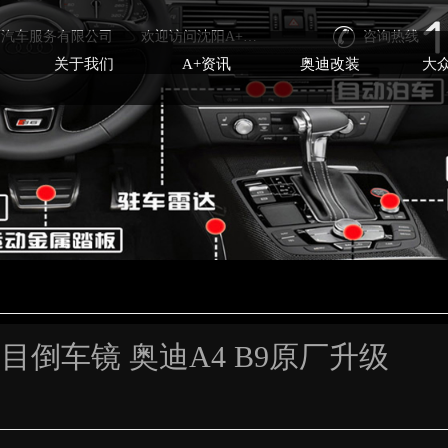
沈阳德升达汽车服务有限公司 欢迎访问沈阳A+汽车改装
咨询热线
关于我们
A+资讯
奥迪改装
大
目倒车镜 奥迪A4 B9原厂升级