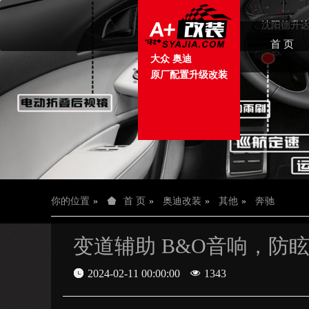
首 页
大众 奥迪
原厂配置升级改装
你的位置
首 页
奥迪改装
其他
奔驰
变道辅助 B&O音响，防眩
2024-02-11 00:00:00
1343