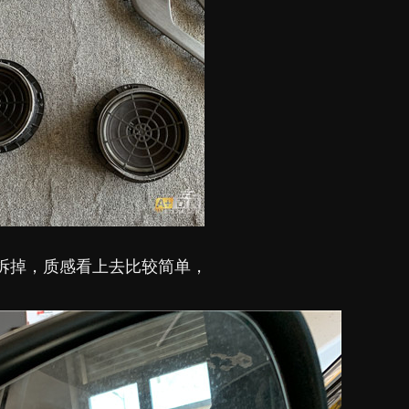
拆掉，质感看上去比较简单，