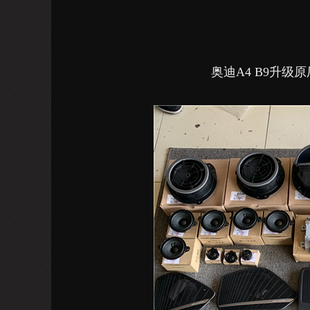
奥迪A4 B9升级