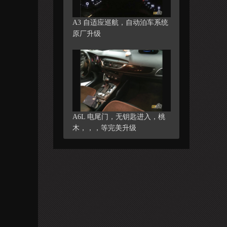
A3 自适应巡航，自动泊车系统
原厂升级
A6L 电尾门，无钥匙进入，桃
木，，，等完美升级