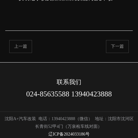
上一篇
下一篇
联系我们
024-85635588 13940423888
沈阳A+汽车改装
电话：13940423888（微信）
地址：沈阳市沈河区
长青街52甲4门（万泉检车线对面）
辽ICP备2024033186号