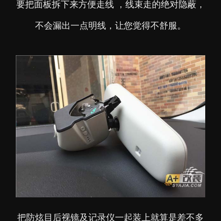
要把面板拆下来方便走线 ，线束走的绝对隐蔽，
不会漏出一点明线，让您觉得不舒服。
把防炫目后视镜及记录仪一起装上就算是差不多